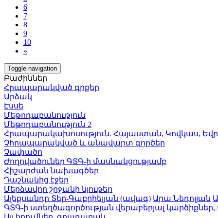
6
7
8
9
10
»
Toggle navigation
Բաժիններ
Հրապարակված գրքեր
Արձակ
Էսսե
Մեթոդաբանություն
Մեթոդաբանություն 2
Հրապարակախոսություն. Հայաստան, Կովկաս, Եվ
Չհրապարակված և անավարտ գործեր
Չափածո
Ժողովածուներ ԳՏԳ-ի մասնակցությամբ
Հիշարժան նախագծեր
Դաշնակից էջեր
Մերձավոր շրջանի նյութեր
Ալեքսանդր Տեր-Գաբրիելյան (ավագ)
Արա Նեդոլյան
Ա
ԳՏԳ-ի ստեղծագործության վերաբերյալ կարծիքներ,
Այլ հղումներ, գրադարան