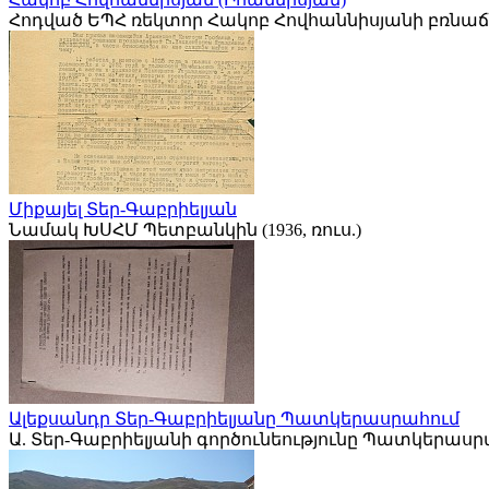
Հոդված ԵՊՀ ռեկտոր Հակոբ Հովհաննիսյանի բռնաճն
Միքայել Տեր-Գաբրիելյան
Նամակ ԽՍՀՄ Պետբանկին (1936, ռուս.)
Ալեքսանդր Տեր-Գաբրիելյանը Պատկերասրահում
Ա. Տեր-Գաբրիելյանի գործունեությունը Պատկերասրահ