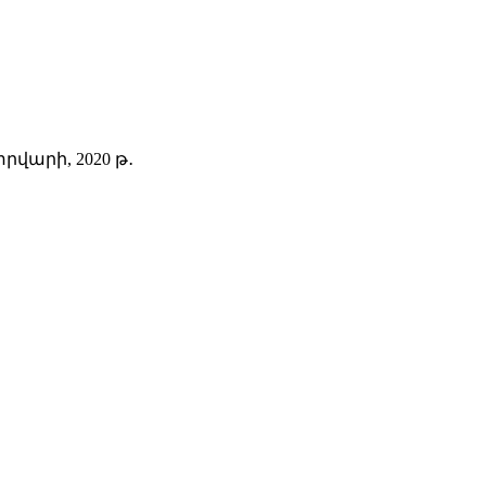
վարի, 2020 թ․