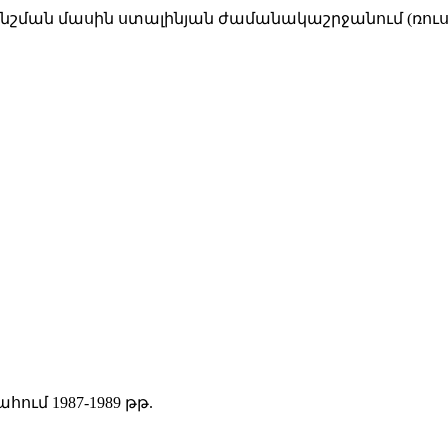
շման մասին ստալինյան ժամանակաշրջանում (ռուսեր
ում 1987-1989 թթ.