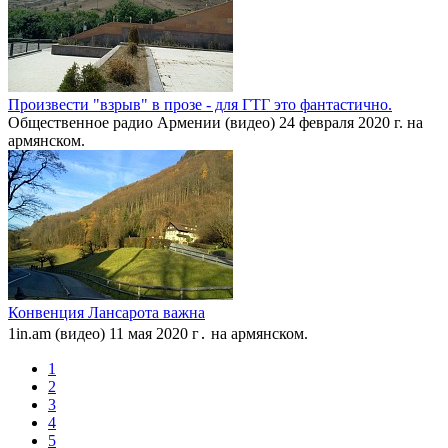
Произвести "взрыв" в прозе - для ГТГ это фантастично.
Общественное радио Армении (видео) 24 февраля 2020 г. на
армянском.
Конвенция Лансарота важна
1in.am (видео) 11 мая 2020 г․ на армянском.
1
2
3
4
5