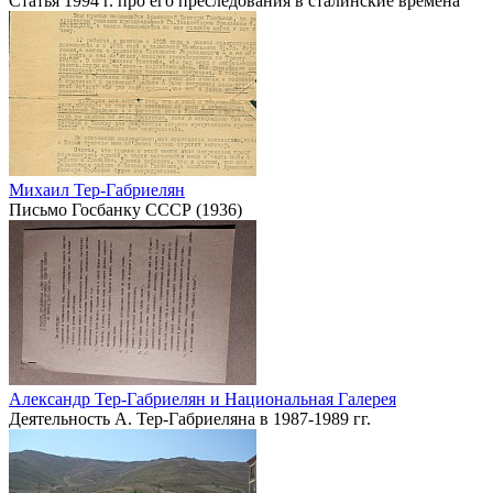
Статья 1994 г. про его преследования в сталинские времена
Михаил Тер-Габриелян
Письмо Госбанку СССР (1936)
Александр Тер-Габриелян и Национальная Галерея
Деятельность А. Тер-Габриеляна в 1987-1989 гг.