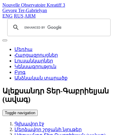
Nouvelle Observatoire Kreatiff 3
Gevorg Ter-Gabrielyan
ENG
RUS
ARM
Մեդիա
Հարցազրույցներ
Լուսանկարներ
Կենսագրություն
Բլոգ
Անձնական տարածք
Ալեքսանդր Տեր-Գաբրիելյան
(ավագ)
Toggle navigation
Գլխավոր էջ
Մերձավոր շրջանի նյութեր