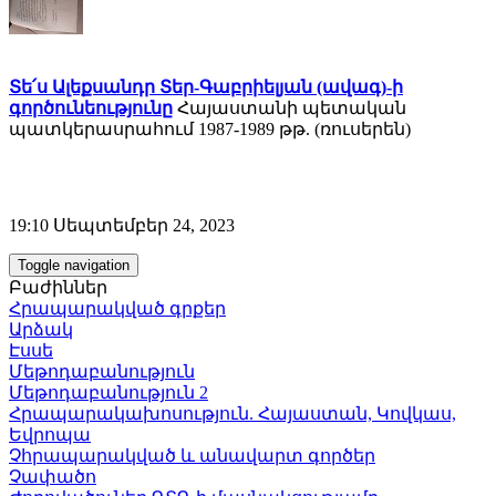
Տե՛ս Ալեքսանդր Տեր-Գաբրիելյան (ավագ)-ի
գործունեությունը
Հայաստանի պետական
պատկերասրահում 1987-1989 թթ. (ռուսերեն)
19:10 Սեպտեմբեր 24, 2023
Toggle navigation
Բաժիններ
Հրապարակված գրքեր
Արձակ
Էսսե
Մեթոդաբանություն
Մեթոդաբանություն 2
Հրապարակախոսություն. Հայաստան, Կովկաս,
Եվրոպա
Չհրապարակված և անավարտ գործեր
Չափածո