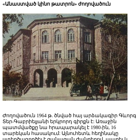
«Անաստված կինո թատրոն» ժողովածուն
Ժողովածուն 1964 թ. ծնված հայ արձակագիր Գևորգ
Տեր-Գաբրիելյանի երկրորդ գիրքն է: Առաջին
պատմվածքը նա հրապարակել է 1980-ին, 16
տարեկան հասակում: Այնուհետև հեղինակը
ստեղծագործել է զանազան ժանրերով, ապրել և