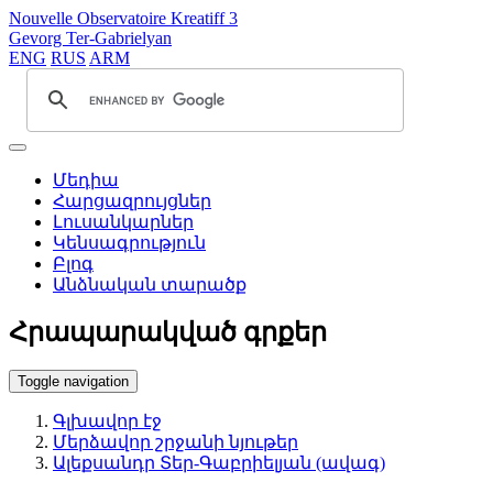
Nouvelle Observatoire Kreatiff 3
Gevorg Ter-Gabrielyan
ENG
RUS
ARM
Մեդիա
Հարցազրույցներ
Լուսանկարներ
Կենսագրություն
Բլոգ
Անձնական տարածք
Հրապարակված գրքեր
Toggle navigation
Գլխավոր էջ
Մերձավոր շրջանի նյութեր
Ալեքսանդր Տեր-Գաբրիելյան (ավագ)