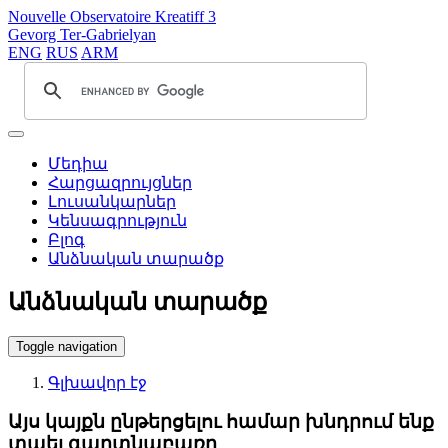
Nouvelle Observatoire Kreatiff 3
Gevorg Ter-Gabrielyan
ENG
RUS
ARM
Մեդիա
Հարցազրույցներ
Լուսանկարներ
Կենսագրություն
Բլոգ
Անձնական տարածք
Անձնական տարածք
Toggle navigation
Գլխավոր էջ
Այս կայքն ընթերցելու համար խնդրում ենք
տպել գաղտնաբառը