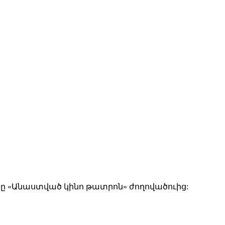
 «Անաստված կինո թատրոն» ժողովածուից: