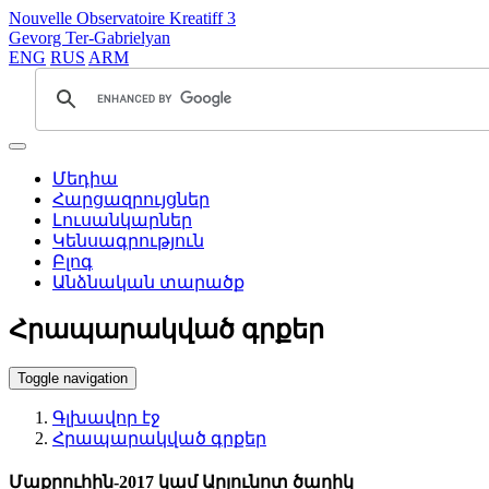
Nouvelle Observatoire Kreatiff 3
Gevorg Ter-Gabrielyan
ENG
RUS
ARM
Մեդիա
Հարցազրույցներ
Լուսանկարներ
Կենսագրություն
Բլոգ
Անձնական տարածք
Հրապարակված գրքեր
Toggle navigation
Գլխավոր էջ
Հրապարակված գրքեր
Մաքրուհին-2017 կամ Արյունոտ ծաղիկ