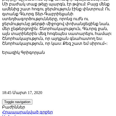
Մի բաժակ տաք թեյը պարգև էր թվում: Բայց մենք
ամենից շատ հոգու ջերմություն էինք փնտրում: Ու
գտանք Գևորգ Տեր-Գաբրիելյանի
ստեղծագործությունները, որոնց ուժն ու
ջերմությունը թերթի միջոցով փոխանցեցինք նաև
մեր ընթերցողին: Շնորհակալություն, Գևորգ ջան,
այն տարիներին մեզ հոգեպես սատարելու համար:
Շնորհակալություն, որ այդքան գնահատող ես:
Շնորհակալություն, որ կաս: Քեզ շատ եմ սիրում»:
Երազիկ Գրիգորյան
18:45 Մարտ 17, 2020
Toggle navigation
Բաժիններ
Հրապարակված գրքեր