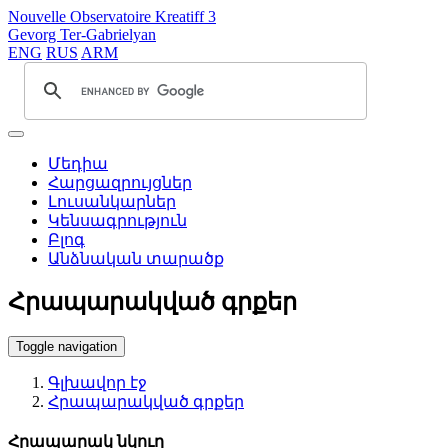
Nouvelle Observatoire Kreatiff 3
Gevorg Ter-Gabrielyan
ENG
RUS
ARM
Մեդիա
Հարցազրույցներ
Լուսանկարներ
Կենսագրություն
Բլոգ
Անձնական տարածք
Հրապարակված գրքեր
Toggle navigation
Գլխավոր էջ
Հրապարակված գրքեր
Հրապարակ նկուղ