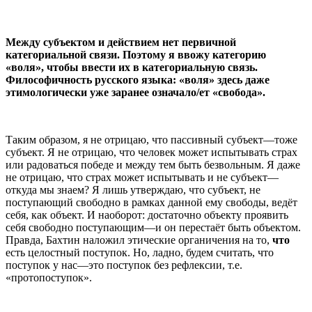
Между субъектом и действием нет первичной
категориальной связи. Поэтому я ввожу категорию
«воля», чтобы ввести их в категориальную связь.
Философичность русского языка: «воля» здесь даже
этимологически уже заранее означало/ет «свобода».
Таким образом, я не отрицаю, что пассивный субъект—тоже
субъект. Я не отрицаю, что человек может испытывать страх
или радоваться победе и между тем быть безвольным. Я даже
не отрицаю, что страх может испытывать и не субъект—
откуда мы знаем? Я лишь утверждаю, что субъект, не
поступающий свободно в рамках данной ему свободы, ведёт
себя, как объект. И наоборот: достаточно объекту проявить
себя свободно поступающим—и он перестаёт быть объектом.
Правда, Бахтин наложил этические органичения на то,
что
есть целостный поступок. Но, ладно, будем считать, что
поступок у нас—это поступок без рефлексии, т.е.
«протопоступок».