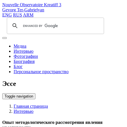
Nouvelle Observatoire Kreatiff 3
Gevorg Ter-Gabrielyan
ENG
RUS
ARM
Медиа
Интервью
Фотографии
Биография
Блог
Персональное пространство
Эссе
Toggle navigation
Главная страница
Интервью
Опыт методологического рассмотрения явления